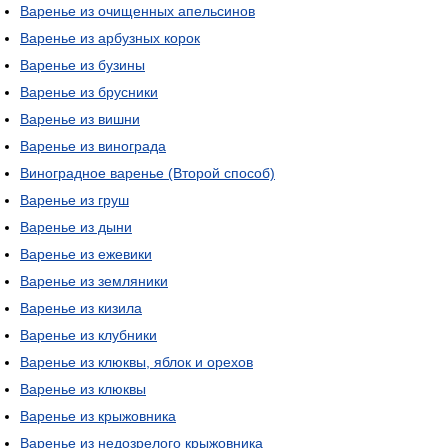
Варенье из очищенных апельсинов
Варенье из арбузных корок
Варенье из бузины
Варенье из брусники
Варенье из вишни
Варенье из винограда
Виноградное варенье (Второй способ)
Варенье из груш
Варенье из дыни
Варенье из ежевики
Варенье из земляники
Варенье из кизила
Варенье из клубники
Варенье из клюквы, яблок и орехов
Варенье из клюквы
Варенье из крыжовника
Варенье из недозрелого крыжовника