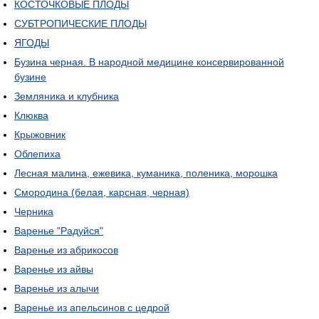
КОСТОЧКОВЫЕ ПЛОДЫ
СУБТРОПИЧЕСКИЕ ПЛОДЫ
ЯГОДЫ
Бузина черная. В народной медицине консервированной
бузине
Земляника и клубника
Клюква
Крыжовник
Облепиха
Лесная малина, ежевика, куманика, поленика, морошка
Смородина (белая, карсная, черная)
Черника
Варенье "Радуйся"
Варенье из абрикосов
Варенье из айвы
Варенье из алычи
Варенье из апельсинов с цедрой