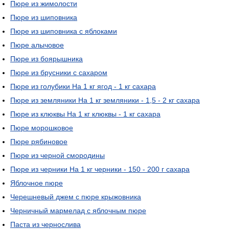
Пюре из жимолости
Пюре из шиповника
Пюре из шиповника с яблоками
Пюре алычовое
Пюре из боярышника
Пюре из брусники с сахаром
Пюре из голубики На 1 кг ягод - 1 кг сахара
Пюре из земляники На 1 кг земляники - 1,5 - 2 кг сахара
Пюре из клюквы На 1 кг клюквы - 1 кг сахара
Пюре морошковое
Пюре рябиновое
Пюре из черной смородины
Пюре из черники На 1 кг черники - 150 - 200 г сахара
Яблочное пюре
Черешневый джем с пюре крыжовника
Черничный мармелад с яблочным пюре
Паста из чернослива