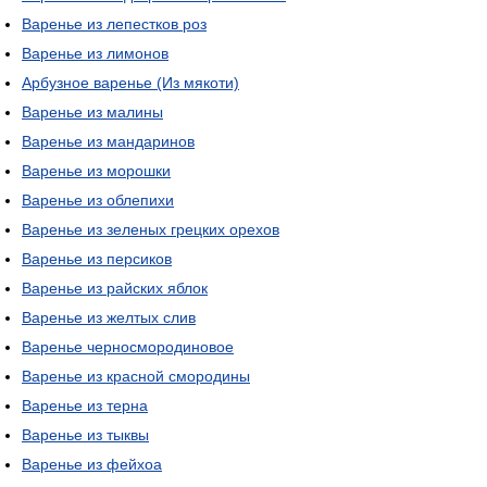
Варенье из лепестков роз
Варенье из лимонов
Арбузное варенье (Из мякоти)
Варенье из малины
Варенье из мандаринов
Варенье из морошки
Варенье из облепихи
Варенье из зеленых грецких орехов
Варенье из персиков
Варенье из райских яблок
Варенье из желтых слив
Варенье черносмородиновое
Варенье из красной смородины
Варенье из терна
Варенье из тыквы
Варенье из фейхоа