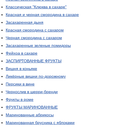
Классическая "Клюква в сахаре"
Красная и черная смородина в сахаре
Засахаренная дыня
Красная смородина с сахаром
Черная смородина с сахаром
Засахаренные зеленые помидоры
Фейхоа в сахаре
ЗАСПИРТОВАННЫЕ ФРУКТЫ
Вишня в коньяке
Ликёрные вишни по-дорожному
Персики в вине
Чернослив в шерри-бренди
Фрукты в роме
ФРУКТЫ МАРИНОВАННЫЕ
Маринованные абрикосы
Маринованная брусника с яблоками