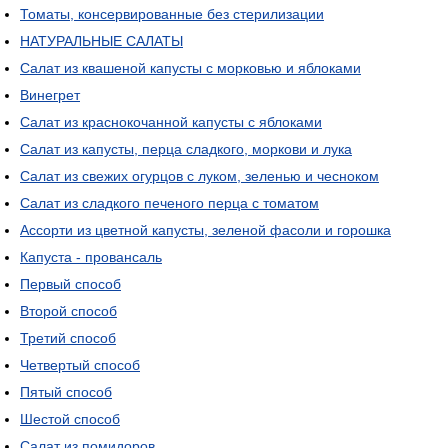
Томаты, консервированные без стерилизации
НАТУРАЛЬНЫЕ САЛАТЫ
Салат из квашеной капусты с морковью и яблоками
Винегрет
Салат из краснокочанной капусты с яблоками
Салат из капусты, перца сладкого, моркови и лука
Салат из свежих огурцов с луком, зеленью и чесноком
Салат из сладкого печеного перца с томатом
Ассорти из цветной капусты, зеленой фасоли и горошка
Капуста - провансаль
Первый способ
Второй способ
Третий способ
Четвертый способ
Пятый способ
Шестой способ
Салат из помидоров