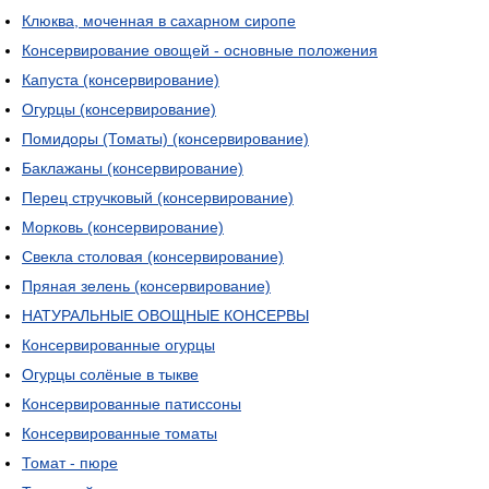
Клюква, моченная в сахарном сиропе
Консервирование овощей - основные положения
Капуста (консервирование)
Огурцы (консервирование)
Помидоры (Томаты) (консервирование)
Баклажаны (консервирование)
Перец стручковый (консервирование)
Морковь (консервирование)
Свекла столовая (консервирование)
Пряная зелень (консервирование)
НАТУРАЛЬНЫЕ ОВОЩНЫЕ КОНСЕРВЫ
Консервированные огурцы
Огурцы солёные в тыкве
Консервированные патиссоны
Консервированные томаты
Томат - пюре