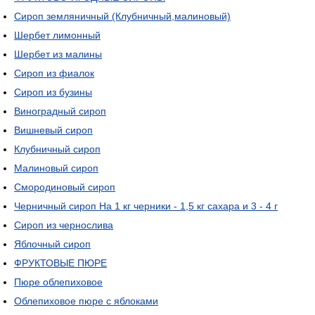
Сироп земляничный (Клубничный,малиновый)
Шербет лимонный
Шербет из малины
Сироп из фиалок
Сироп из бузины
Виноградный сироп
Вишневый сироп
Клубничный сироп
Малиновый сироп
Смородиновый сироп
Черничный сироп На 1 кг черники - 1,5 кг сахара и 3 - 4 г
Сироп из чернослива
Яблочный сироп
ФРУКТОВЫЕ ПЮРЕ
Пюре облепиховое
Облепиховое пюре с яблоками