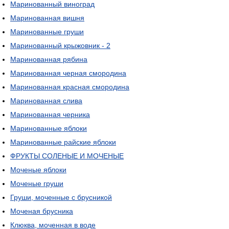
Маринованный виноград
Маринованная вишня
Маринованные груши
Маринованный крыжовник - 2
Маринованная рябина
Маринованная черная смородина
Маринованная красная смородина
Маринованная слива
Маринованная черника
Маринованные яблоки
Маринованные райские яблоки
ФРУКТЫ СОЛЕНЫЕ И МОЧЕНЫЕ
Моченые яблоки
Моченые груши
Груши, моченные с брусникой
Моченая брусника
Клюква, моченная в воде