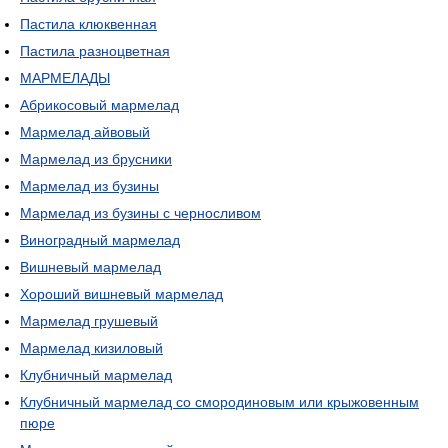
Пастила клюквенная
Пастила разноцветная
МАРМЕЛАДЫ
Абрикосовый мармелад
Мармелад айвовый
Мармелад из брусники
Мармелад из бузины
Мармелад из бузины с черносливом
Виноградный мармелад
Вишневый мармелад
Хороший вишневый мармелад
Мармелад грушевый
Мармелад кизиловый
Клубничный мармелад
Клубничный мармелад со смородиновым или крыжовенным
пюре