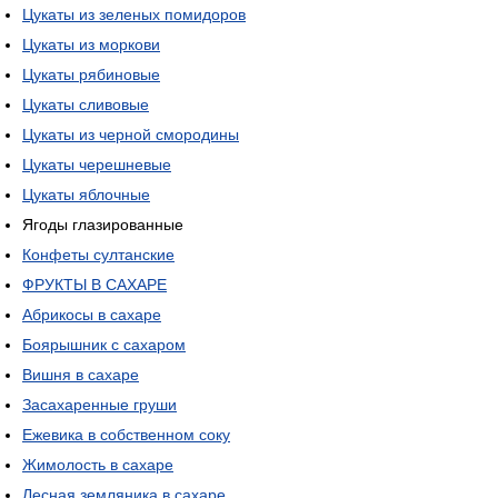
Цукаты из зеленых помидоров
Цукаты из моркови
Цукаты рябиновые
Цукаты сливовые
Цукаты из черной смородины
Цукаты черешневые
Цукаты яблочные
Ягоды глазированные
Конфеты султанские
ФРУКТЫ В САХАРЕ
Абрикосы в сахаре
Боярышник с сахаром
Вишня в сахаре
Засахаренные груши
Ежевика в собственном соку
Жимолость в сахаре
Лесная земляника в сахаре