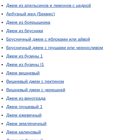
Джем из апельсинов и лимонов с цедрой
Арбузный мед (Бекмес)
Джем из боярышника
Джем из брусники
Брусничный джем с яблоками или айвой
Брусничный джем с грушами или черносливом
Джем из бузины 1
Джем из бузины I1
Джем вишневый
Вишневый джем с пектином
Вишневый джем с черешней
Джем из винограда
Джем грушевый 1
Джем ежевичный
Джем земляничный
Джем калиновый