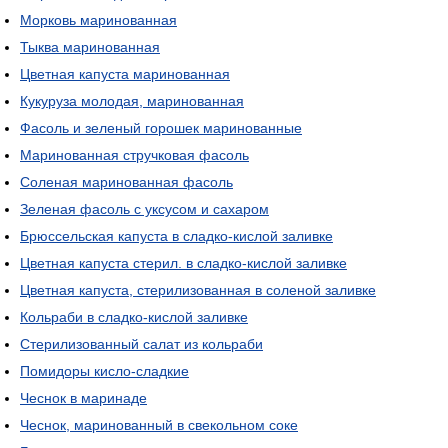
Морковь маринованная
Тыква маринованная
Цветная капуста маринованная
Кукуруза молодая, маринованная
Фасоль и зеленый горошек маринованные
Маринованная стручковая фасоль
Соленая маринованная фасоль
Зеленая фасоль с уксусом и сахаром
Брюссельская капуста в сладко-кислой заливке
Цветная капуста стерил. в сладко-кислой заливке
Цветная капуста, стерилизованная в соленой заливке
Кольраби в сладко-кислой заливке
Стерилизованный салат из кольраби
Помидоры кисло-сладкие
Чеснок в маринаде
Чеснок, маринованный в свекольном соке