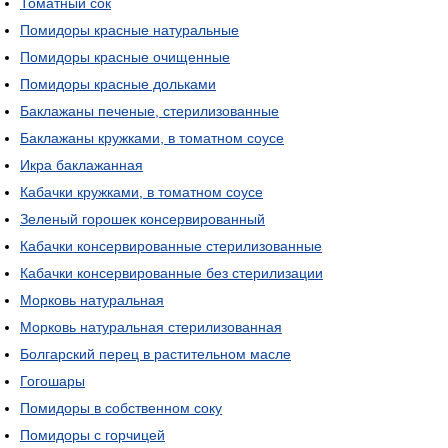
Томатный сок
Помидоры красные натуральные
Помидоры красные очищенные
Помидоры красные дольками
Баклажаны печеные, стерилизованные
Баклажаны кружками, в томатном соусе
Икра баклажанная
Кабачки кружками, в томатном соусе
Зеленый горошек консервированный
Кабачки консервированные стерилизованные
Кабачки консервированные без стерилизации
Морковь натуральная
Морковь натуральная стерилизованная
Болгарский перец в растительном масле
Гогошары
Помидоры в собственном соку
Помидоры с горчицей