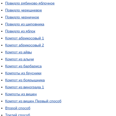
Повидло рябиново-яблочное
Повидло черешневое
Повидло черничное
Повидло из шиповника
Повидло из яблок
Компот абрикосовый 1
Компот абрикосовый 2
Компот из айвы
Компот из алычи
Компот из барбариса
Компоты из брусники
Компот из боярышника
Компот из винограда 1
Компоты из вишен
Компот из вишен Первый способ
Второй способ
Третий способ