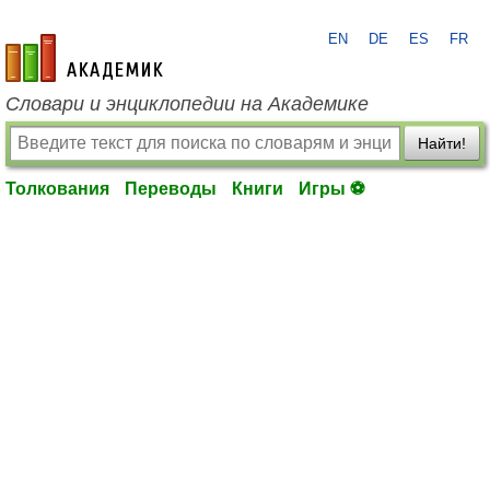
EN
DE
ES
FR
academic.ru
Словари и энциклопедии на Академике
Найти!
Толкования
Переводы
Книги
Игры ⚽