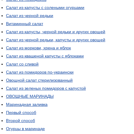
Салат из капусты с солеными огурцами
Салат из черной редьки
Витаминный салат
Салат из капусты, черной редьки и других овощей
Салат из черной редьки, капусты и других овощей
Салат из моркови, хрена и яблок
Салат из квашеной капусты с яблоками
Салат со сливой
Салат из помидоров по-украински
Овощной салат стерилизованный
Салат из зеленых помидоров с капустой
ОВОЩНЫЕ МАРИНАДЫ
Маринадная заливка
Первый способ
Второй способ
Огурцы в маринаде