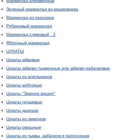
Мармелад клюквенный
Зеленый мармелад из крыжовника
Мармелад из персиков
Рябиновый мармелад
Мармелад сливовый - 2
Яблочный мармелад
ЦУКАТЫ
Цукаты айвовые
Цукаты айвово-тыквенные или айвово-кабачковые
Цукаты из апельсинов
Цукаты арбузные
Цукаты "Зимняя вишня"
Цукаты грушевые
Цукаты дынные
Цукаты из лимонов
Цукаты овощные
Цукаты из тыквы, кабачков и патиссонов