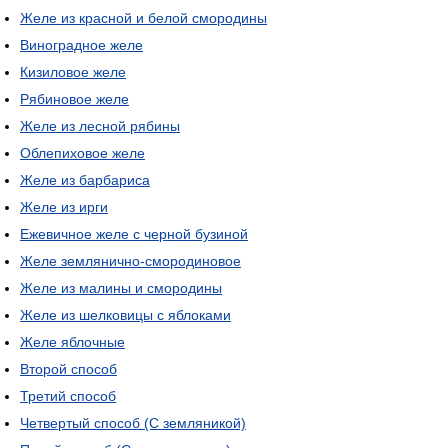
Желе из красной и белой смородины
Виноградное желе
Кизиловое желе
Рябиновое желе
Желе из лесной рябины
Облепиховое желе
Желе из барбариса
Желе из ирги
Ежевичное желе с черной бузиной
Желе землянично-смородиновое
Желе из малины и смородины
Желе из шелковицы с яблоками
Желе яблочные
Второй способ
Третий способ
Четвертый способ (С земляникой)