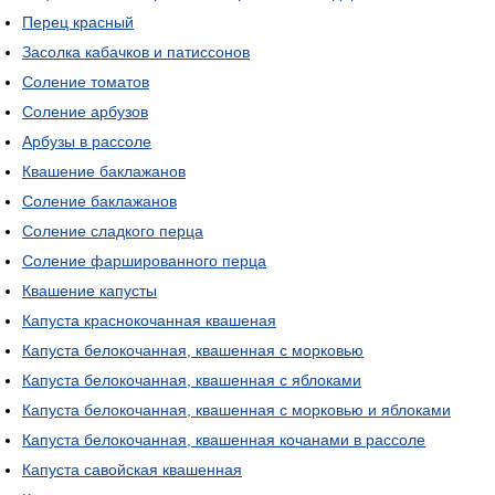
Перец красный
Засолка кабачков и патиссонов
Соление томатов
Соление арбузов
Арбузы в рассоле
Квашение баклажанов
Соление баклажанов
Соление сладкого перца
Соление фаршированного перца
Квашение капусты
Капуста краснокочанная квашеная
Капуста белокочанная, квашенная с морковью
Капуста белокочанная, квашенная с яблоками
Капуста белокочанная, квашенная с морковью и яблоками
Капуста белокочанная, квашенная кочанами в рассоле
Капуста савойская квашенная